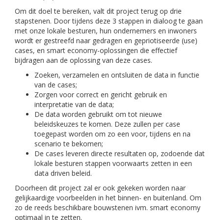
Om dit doel te bereiken, valt dit project terug op drie
stapstenen. Door tijdens deze 3 stappen in dialoog te gaan
met onze lokale besturen, hun ondernemers en inwoners
wordt er gestreefd naar gedragen en gepriotiseerde (use)
cases, en smart economy-oplossingen die effectief
bijdragen aan de oplossing van deze cases.
Zoeken, verzamelen en ontsluiten de data in functie
van de cases;
Zorgen voor correct en gericht gebruik en
interpretatie van de data;
De data worden gebruikt om tot nieuwe
beleidskeuzes te komen. Deze zullen per case
toegepast worden om zo een voor, tijdens en na
scenario te bekomen;
De cases leveren directe resultaten op, zodoende dat
lokale besturen stappen voorwaarts zetten in een
data driven beleid.
Doorheen dit project zal er ook gekeken worden naar
gelijkaardige voorbeelden in het binnen- en buitenland. Om
zo de reeds beschikbare bouwstenen ivm. smart economy
optimaal in te zetten.