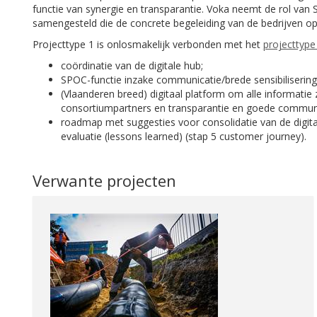
functie van synergie en transparantie. Voka neemt de rol van
samengesteld die de concrete begeleiding van de bedrijven op
Projecttype 1 is onlosmakelijk verbonden met het
projecttype
coördinatie van de digitale hub;
SPOC-functie inzake communicatie/brede sensibilisering m
(Vlaanderen breed) digitaal platform om alle informatie z
consortiumpartners en transparantie en goede communi
roadmap met suggesties voor consolidatie van de digital
evaluatie (lessons learned) (stap 5 customer journey).
Verwante projecten