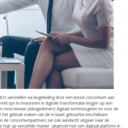
KMO’s versnellen via begeleiding door een breed consortium aan
id zijn te investeren in digitale transformatie krijgen op een
n rond nieuwe (datagedreven) digitale technologieën en voor de
ast het gebruik maken van de in kaart gebrachte beschikbare
van de consortiumpartners zal ook aandacht uitgaan naar de
le hub op eenzelfde manier uitgerold met een digitaal platform in