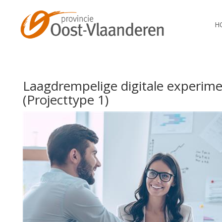
H
Laagdrempelige digitale experim
(Projecttype 1)