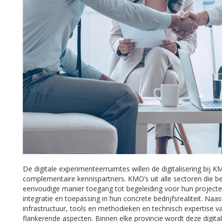
De digitale experimenteerruimtes willen de digitalisering bij 
complementaire kennispartners. KMO’s uit alle sectoren die bere
eenvoudige manier toegang tot begeleiding voor hun projecte
integratie en toepassing in hun concrete bedrijfsrealiteit. Na
infrastructuur, tools en methodieken en technisch expertise 
flankerende aspecten. Binnen elke provincie wordt deze digita