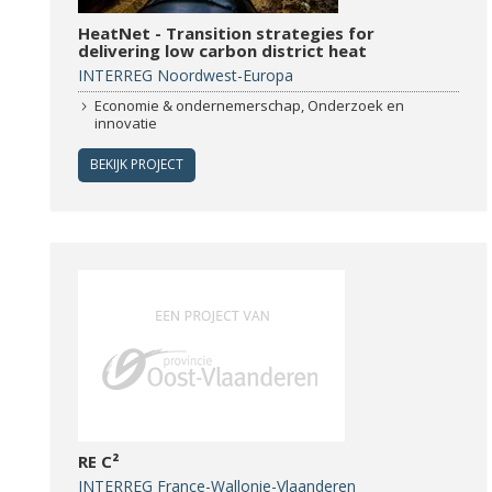
HeatNet - Transition strategies for
delivering low carbon district heat
INTERREG Noordwest-Europa
Economie & ondernemerschap, Onderzoek en
innovatie
BEKIJK PROJECT
RE C²
INTERREG France-Wallonie-Vlaanderen