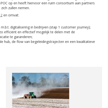
 SPOC op en heeft hiervoor een ruim consortium aan partners
 zich zullen nemen.
 2
en omvat:
.b.t. digitalisering in bedrijven (stap 1 customer journey);
o efficiënt en effectief mogelijk te delen met de
catie te garanderen;
e hub, de flow van begeleidingstrajecten en een kwalitatieve