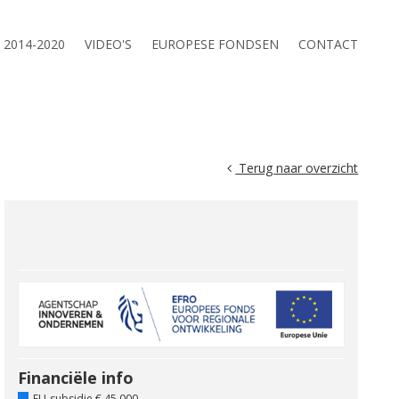
2014-2020
VIDEO'S
EUROPESE FONDSEN
CONTACT
Terug naar overzicht
Financiële info
EU-subsidie € 45.000