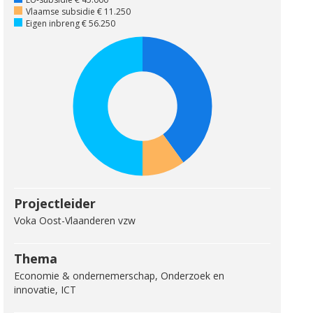
Vlaamse subsidie € 11.250
Eigen inbreng € 56.250
Projectleider
Voka Oost-Vlaanderen vzw
Thema
Economie & ondernemerschap, Onderzoek en
innovatie, ICT